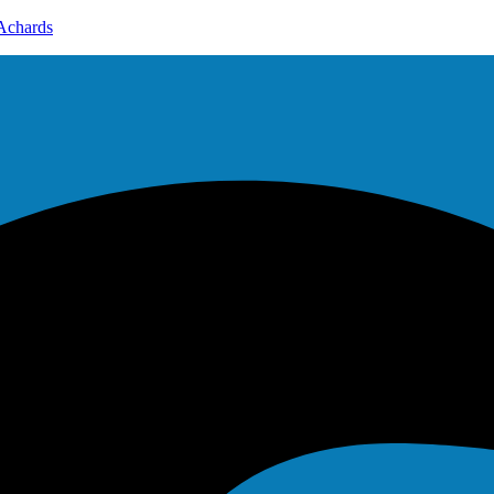
Achards