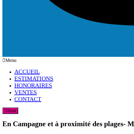
Menu
ACCUEIL
ESTIMATIONS
HONORAIRES
VENTES
CONTACT
Close
En Campagne et à proximité des plages- M