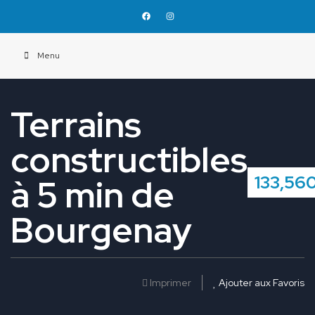
Menu
Terrains
constructibles
133,56
à 5 min de
Bourgenay
Imprimer
Ajouter aux Favoris