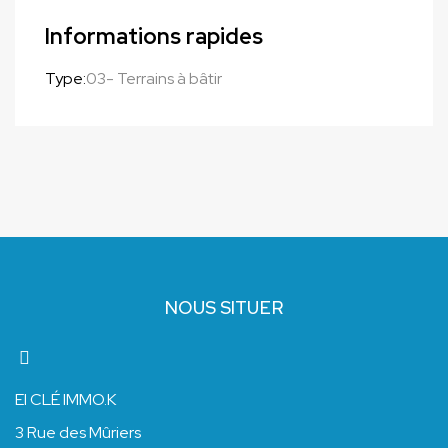
Informations rapides
Type:
03- Terrains à bâtir
NOUS SITUER
EI CLÉ IMMO.K
3 Rue des Mûriers