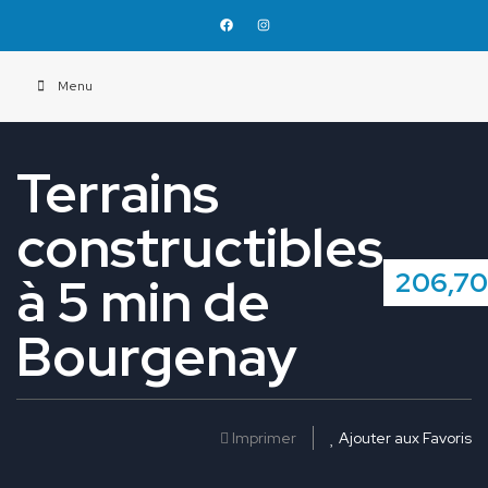
Menu
Terrains
constructibles
206,7
à 5 min de
Bourgenay
Imprimer
Ajouter aux Favoris