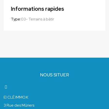
Informations rapides
Type:
03- Terrains à bâtir
NOUS SITUER
EI CLÉ IMMO.K
3 Rue des Mûriers