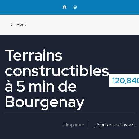
Menu
Terrains
constructibles
120,84
à 5 min de
Bourgenay
Imprimer
Ajouter aux Favoris