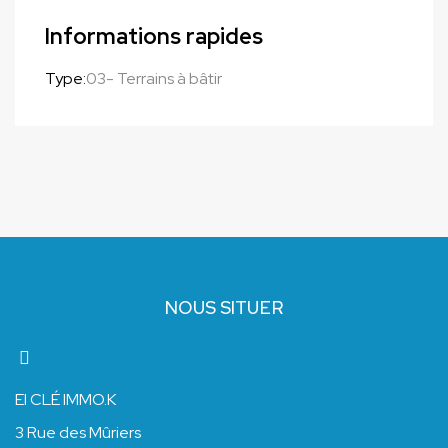
Informations rapides
Type:
03- Terrains à bâtir
NOUS SITUER
EI CLÉ IMMO.K
3 Rue des Mûriers