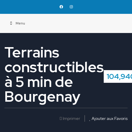
Menu
Terrains
constructibles
104,94
à 5 min de
Bourgenay
Imprimer
Ajouter aux Favoris