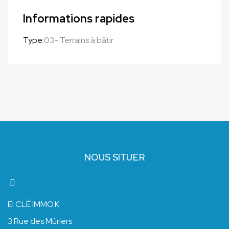
Informations rapides
Type:
03- Terrains à bâtir
NOUS SITUER
EI CLÉ IMMO.K
3 Rue des Mûriers