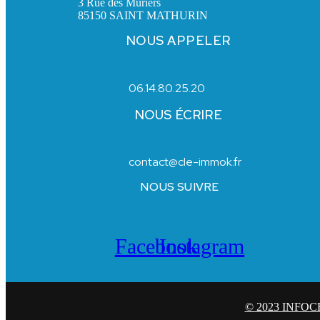
3 Rue des Mûriers
85150 SAINT MATHURIN
NOUS APPELER
06.14.80.25.20
NOUS ÉCRIRE
contact@cle-immok.fr
NOUS SUIVRE
Facebook
Instagram
© 2023 INFO