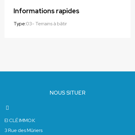
Informations rapides
Type:
03- Terrains à bâtir
NOUS SITUER
EI CLÉ IMMO.K
3 Rue des Mûriers