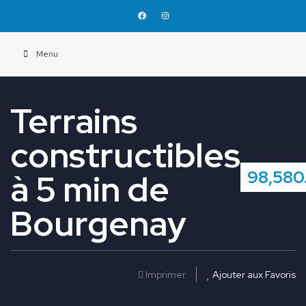
Menu
Terrains
constructibles
98,580
à 5 min de
Bourgenay
Imprimer
Ajouter aux Favoris