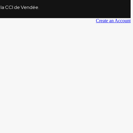
r la CCI de Vendée.
Create an Account